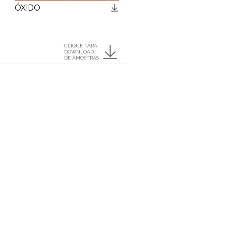
ÓXIDO
CLIQUE PARA
DOWNLOAD
DE AMOSTRAS