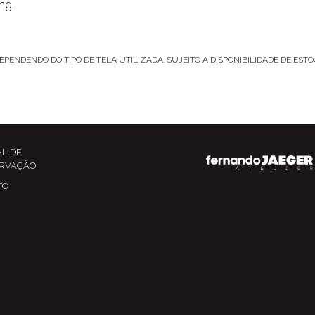
ng.
EPENDENDO DO TIPO DE TELA UTILIZADA. SUJEITO A DISPONIBILIDADE DE ES
L DE
RVAÇÃO
TO