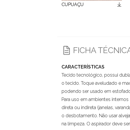
CUPUAÇU
FICHA TÉCNIC
CARACTERÍSTICAS
Tecido tecnológico, possui dubl
o tecido. Toque aveludado e ma
podendo ser usado em estofado
Para uso em ambientes internos 
direta ou indireta (janelas, varand
o desbotamento. Não usar alvej
na limpeza. O aspirador deve s