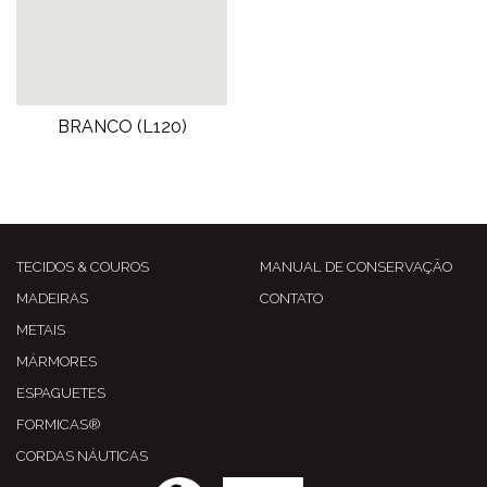
BRANCO (L120)
TECIDOS & COUROS
MANUAL DE CONSERVAÇÃO
MADEIRAS
CONTATO
METAIS
MÁRMORES
ESPAGUETES
FORMICAS®
CORDAS NÁUTICAS