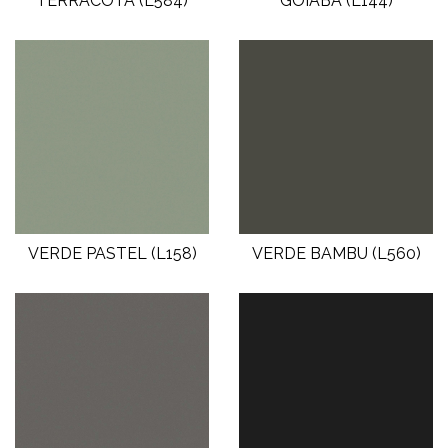
TERRACOTA (L584)
GOIABA (L144)
VERDE PASTEL (L158)
VERDE BAMBU (L560)