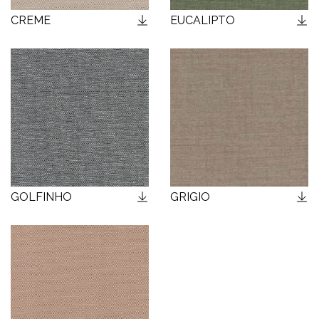
CREME
EUCALIPTO
GOLFINHO
GRIGIO