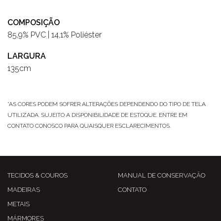
COMPOSIÇÃO
85,9% PVC | 14,1% Poliéster
LARGURA
135cm
*AS CORES PODEM SOFRER ALTERAÇÕES DEPENDENDO DO TIPO DE TELA
UTILIZADA. SUJEITO A DISPONIBILIDADE DE ESTOQUE. ENTRE EM
CONTATO CONOSCO PARA QUAISQUER ESCLARECIMENTOS.
TECIDOS & COUROS
MANUAL DE CONSERVAÇÃO
MADEIRAS
CONTATO
METAIS
MÁRMORES