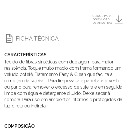
CLIQUE PARA
DOWNLOAD
DE AMOSTRAS
FICHA TÉCNICA
CARACTERÍSTICAS
Tecido de fibras sintéticas com dublagem para maior
resistência. Toque muito macio com trama formando um
veludo cotelê. Tratamento Easy & Clean que facilita a
remoção da sujeira – Para limpeza use papel absorvente
ou pano para remover o excesso de sujeira e em seguida
limpe com água e detergente diluído. Deixe secar à
sombra. Para uso em ambientes internos e protegidos da
luz direta ou indireta.
COMPOSIÇÃO