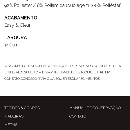
92% Poliéster / 8% Poliamida (dublagem 100% Poliéster)
ACABAMENTO
Easy & Clean
LARGURA
140cm
*AS CORES PODEM SOFRER ALTERAÇÕES DEPENDENDO DO TIPO DE TELA
UTILIZADA. SUJEITO A DISPONIBILIDADE DE ESTOQUE. ENTRE EM
CONTATO CONOSCO PARA QUAISQUER ESCLARECIMENTOS.
TECIDOS & COUROS
MANUAL DE CONSERVAÇÃO
MADEIRAS
CONTATO
METAIS