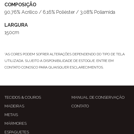
COMPOSIÇÃO
90,76% Acrílico / 6,16% Poliéster / 3,08% Poliamida
LARGURA
150cm
*AS CORES PODEM SOFRER ALTERAÇÕES DEPENDENDO DO TIPO DE TELA
UTILIZADA. SUJEITO A DISPONIBILIDADE DE ESTOQUE. ENTRE EM
CONTATO CONOSCO PARA QUAISQUER ESCLARECIMENTOS.
TECIDOS & COUROS
MANUAL DE CONSERVAÇÃO
MADEIRAS
CONTATO
METAIS
MÁRMORES
ESPAGUETES