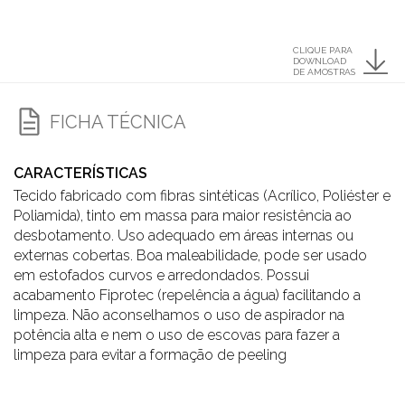
CLIQUE PARA
DOWNLOAD
DE AMOSTRAS
FICHA TÉCNICA
CARACTERÍSTICAS
Tecido fabricado com fibras sintéticas (Acrílico, Poliéster e
Poliamida), tinto em massa para maior resistência ao
desbotamento. Uso adequado em áreas internas ou
externas cobertas. Boa maleabilidade, pode ser usado
em estofados curvos e arredondados. Possui
acabamento Fiprotec (repelência a água) facilitando a
limpeza. Não aconselhamos o uso de aspirador na
potência alta e nem o uso de escovas para fazer a
limpeza para evitar a formação de peeling